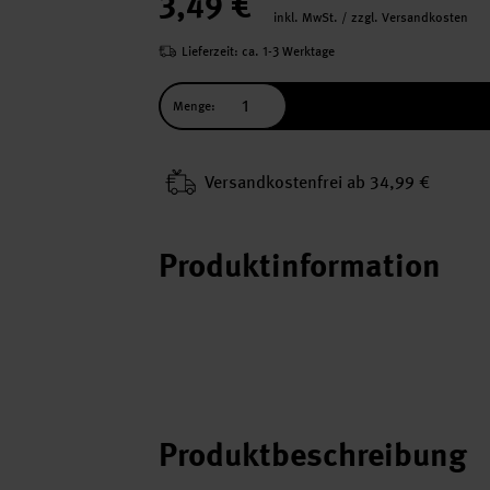
3,49 €
inkl. MwSt. / zzgl. Versandkosten
Lieferzeit: ca. 1-3 Werktage
Menge:
Versand­kosten­frei ab 34,99 €
Produktinformation
Produktbeschreibung