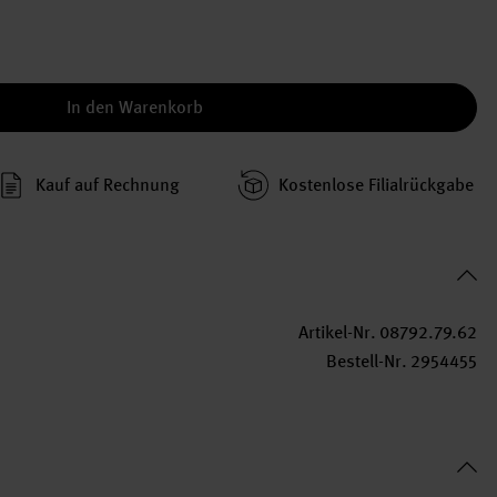
In den Warenkorb
Kauf auf Rechnung
Kosten­lose Filial­rückgabe
Artikel-Nr.
08792.79.62
Bestell-Nr.
2954455