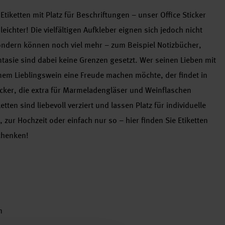
tiketten mit Platz für Beschriftungen – unser Office Sticker
ichter! Die vielfältigen Aufkleber eignen sich jedoch nicht
ondern können noch viel mehr – zum Beispiel Notizbücher,
ntasie sind dabei keine Grenzen gesetzt. Wer seinen Lieben mit
em Lieblingswein eine Freude machen möchte, der findet in
cker, die extra für Marmeladengläser und Weinflaschen
ten sind liebevoll verziert und lassen Platz für individuelle
ur Hochzeit oder einfach nur so – hier finden Sie Etiketten
chenken!
n