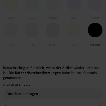
Gelb
Grün
Hellblau
Blau
Violett
Rosa
Rot
Braun
Orange
Schwarz
Benachrichtigen Sie mich, wenn der Artikel wieder lieferbar
ist.
Die
Datenschutzbestimmungen
habe ich zur Kenntnis
genommen.
Ihre E-Mail Adresse: