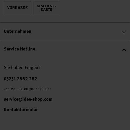
Unternehmen
Service Hotline
Sie haben Fragen?
Telefonnummer
05251 2882 282
von Mo. - Fr. 08:30 - 17:00 Uhr
service@idee-shop.com
Kontaktformular