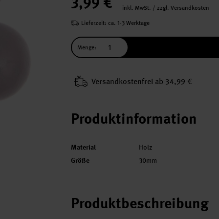
3,99 €
inkl. MwSt. / zzgl. Versandkosten
Lieferzeit: ca. 1-3 Werktage
Menge:
Versand­kosten­frei ab 34,99 €
Produktinformation
Material
Holz
Größe
30mm
Produktbeschreibung