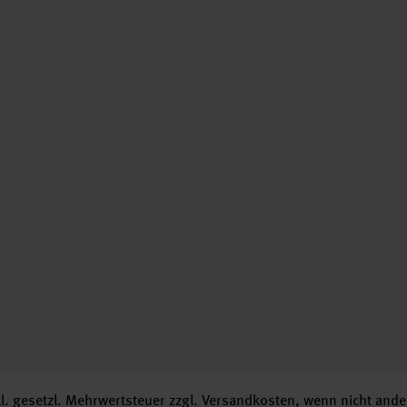
nkl. gesetzl. Mehrwertsteuer zzgl.
Versandkosten
, wenn nicht ande