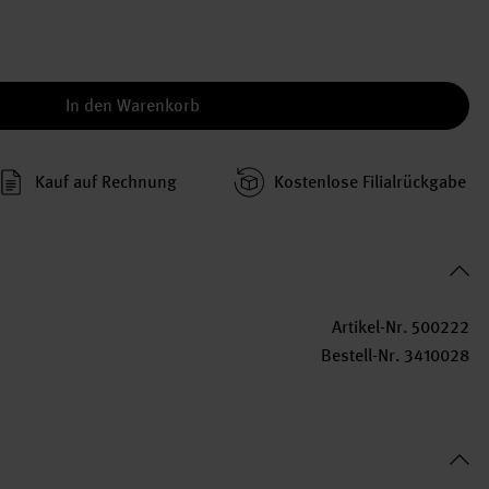
In den Warenkorb
Kauf auf Rechnung
Kosten­lose Filial­rückgabe
Artikel-Nr.
500222
Bestell-Nr.
3410028