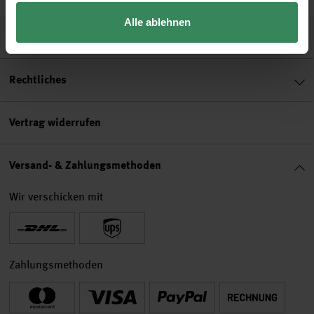
Alle ablehnen
Hilfe & Service
Rechtliches
Vertrag widerrufen
Versand- & Zahlungsmethoden
Wir verschicken mit
Zahlungsmethoden