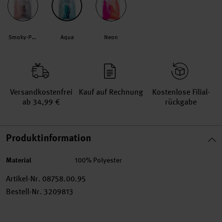
Smoky-Pastell
Aqua
Neon
Versand­kosten­frei
Kauf auf Rechnung
Kosten­lose Filial­
ab 34,99 €
rückgabe
Produktinformation
Material
100% Polyester
Artikel-Nr.
08758.00.95
Bestell-Nr.
3209813