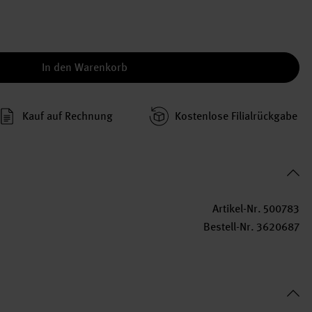
In den Warenkorb
Kauf auf Rechnung
Kosten­lose Filial­rückgabe
Artikel-Nr.
500783
Bestell-Nr.
3620687