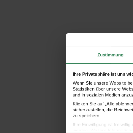
Zustimmung
Ihre Privatsphäre ist uns wi
Wenn Sie unsere Website bes
Statistiken über unsere Web
und in sozialen Medien anzu
Klicken Sie auf „Alle ablehn
sicherzustellen, die Reichwe
zu speichern.
Ihre Einwilligung ist freiwil
werden. Weitere Information