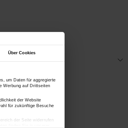
Über Cookies
s, um Daten für aggregierte
 Werbung auf Drittseiten
dlichkeit der Website
wahl für zukünftige Besuche
bereich der Seite widerrufen
en finden Sie in unserer