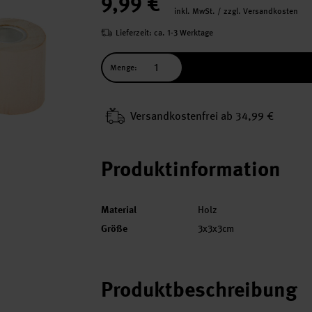
9,99 €
inkl. MwSt. / zzgl. Versandkosten
Lieferzeit: ca. 1-3 Werktage
Menge:
Versand­kosten­frei ab 34,99 €
Produktinformation
Material
Holz
Größe
3x3x3cm
Produktbeschreibung