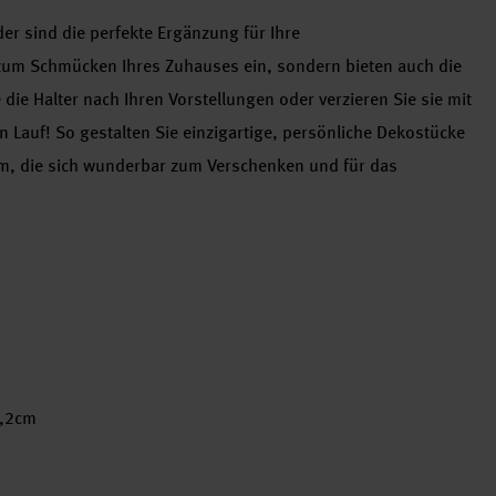
er sind die perfekte Ergänzung für Ihre
 zum Schmücken Ihres Zuhauses ein, sondern bieten auch die
die Halter nach Ihren Vorstellungen oder verzieren Sie sie mit
en Lauf! So gestalten Sie einzigartige, persönliche Dekostücke
m, die sich wunderbar zum Verschenken und für das
1,2cm