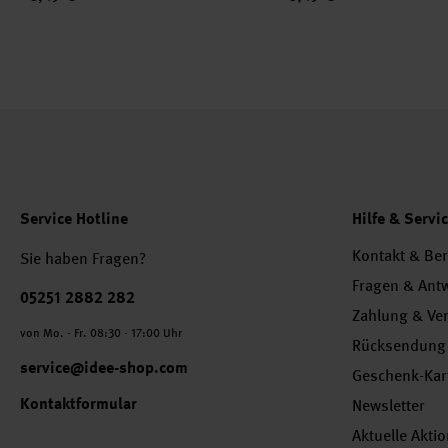
Service Hotline
Hilfe & Servi
Kontakt & Be
Sie haben Fragen?
Fragen & Ant
Telefonnummer
05251 2882 282
Zahlung & Ve
von Mo. - Fr. 08:30 - 17:00 Uhr
Rücksendung
service@idee-shop.com
Geschenk-Kar
Kontaktformular
Newsletter
Aktuelle Akti