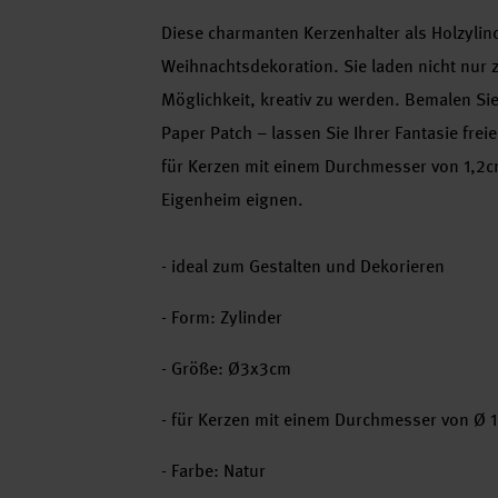
Diese charmanten Kerzenhalter als Holzylind
Weihnachtsdekoration. Sie laden nicht nur
Möglichkeit, kreativ zu werden. Bemalen Sie 
Paper Patch – lassen Sie Ihrer Fantasie frei
für Kerzen mit einem Durchmesser von 1,2c
Eigenheim eignen.
- ideal zum Gestalten und Dekorieren
- Form: Zylinder
- Größe: Ø3x3cm
- für Kerzen mit einem Durchmesser von Ø 
- Farbe: Natur