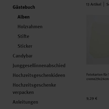
13
Artikel
S
Gästebuch
Fotokarton f
Alben
Holzrahmen
Stifte
Sticker
Candybar
Junggesellinnenabschied
Hochzeitsgeschenkideen
Fotokarton für
creme29x24cm 
Hochzeitsgeschenke
verpacken
9,29 €
Anleitungen