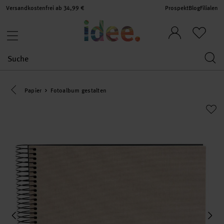
Versandkostenfrei ab 34,99 €
Prospekt
Blog
Filialen
Eine Kategorie zurück navigieren
Papier
Fotoalbum gestalten