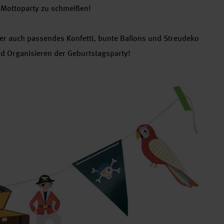
e Mottoparty zu schmeißen!
aber auch passendes Konfetti, bunte Ballons und Streudeko
und Organisieren der Geburtstagsparty!