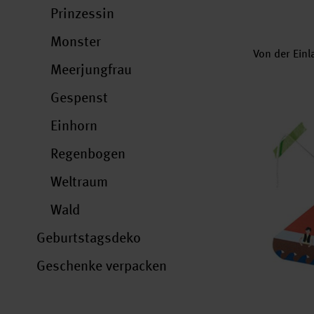
Prinzessin
Monster
Von der Einl
Meerjungfrau
Gespenst
Einhorn
Regenbogen
Weltraum
Wald
Geburtstagsdeko
Geschenke verpacken