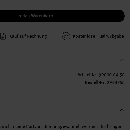
In den Warenkorb
Kauf auf Rechnung
Kosten­lose Filial­rückgabe
Artikel-Nr.
99000.64.56
Bestell-Nr.
2948768
hnell in eine Partylocation umgewandelt werden! Die fertigen