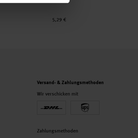
5,29 €
Versand- & Zahlungsmethoden
Wir verschicken mit
Zahlungsmethoden