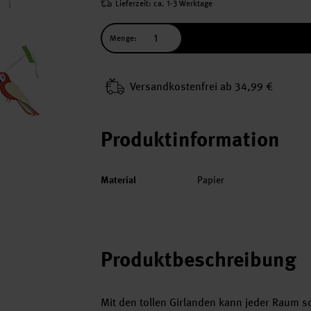
Lieferzeit: ca. 1-3 Werktage
Menge:
Versand­kosten­frei ab 34,99 €
Produktinformation
Material
Papier
Produktbeschreibung
Mit den tollen Girlanden kann jeder Raum sc