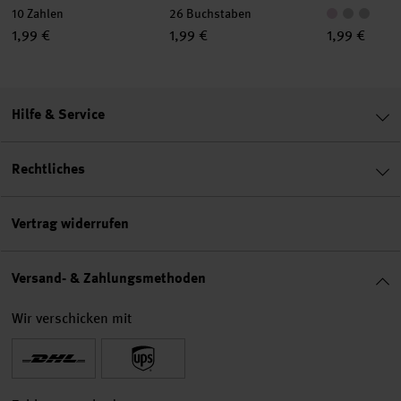
10 Zahlen
26 Buchstaben
1,99 €
1,99 €
1,99 €
Hilfe & Service
Rechtliches
Vertrag widerrufen
Versand- & Zahlungsmethoden
Wir verschicken mit