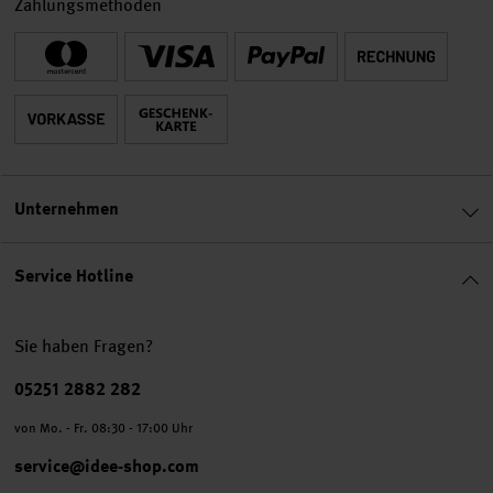
Zahlungsmethoden
Unternehmen
Service Hotline
Sie haben Fragen?
Telefonnummer
05251 2882 282
von Mo. - Fr. 08:30 - 17:00 Uhr
service@idee-shop.com