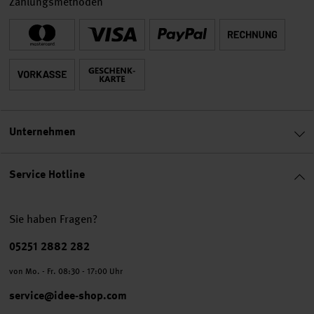
Zahlungsmethoden
Unternehmen
Service Hotline
Sie haben Fragen?
Telefonnummer
05251 2882 282
von Mo. - Fr. 08:30 - 17:00 Uhr
service@idee-shop.com