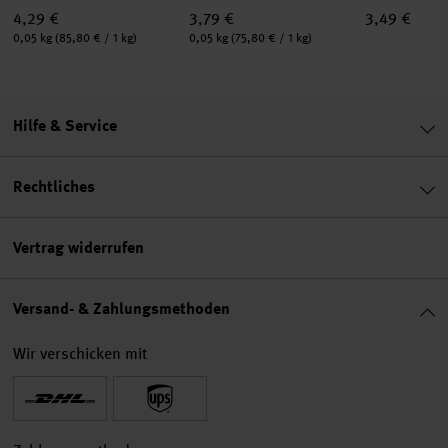
4,29 €
3,79 €
3,49 €
Inhalt:
Inhalt:
0,05 kg
(85,80 € / 1 kg)
0,05 kg
(75,80 € / 1 kg)
Hilfe & Service
Rechtliches
Vertrag widerrufen
Versand- & Zahlungsmethoden
Wir verschicken mit