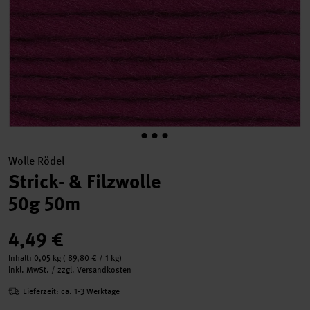
Wolle Rödel
Strick- & Filzwolle
50g 50m
4,49 €
Inhalt:
0,05 kg
(
89,80 €
/ 1 kg)
inkl. MwSt. / zzgl. Versandkosten
Lieferzeit: ca. 1-3 Werktage