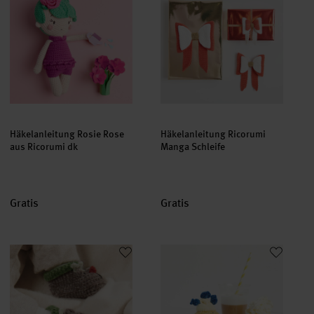
Häkelanleitung Rosie Rose
Häkelanleitung Ricorumi
aus Ricorumi dk
Manga Schleife
Gratis
Gratis
Häkelanleitung Baby Booties Rentier
Häkelanleitung Blueberry Cupcake