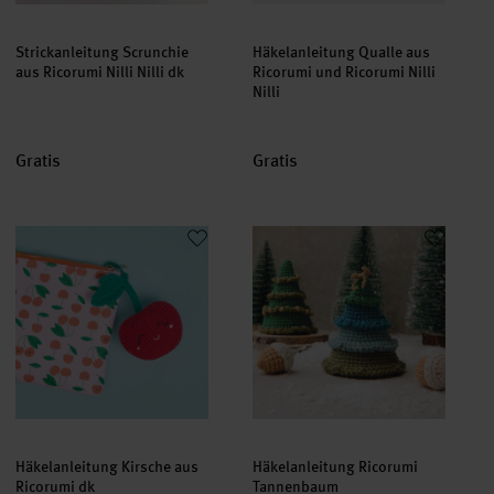
Strickanleitung Scrunchie
Häkelanleitung Qualle aus
aus Ricorumi Nilli Nilli dk
Ricorumi und Ricorumi Nilli
Nilli
Gratis
Gratis
Häkelanleitung Kirsche aus Ricorumi dk
Häkelanleitung Ricorumi Tann
Häkelanleitung Kirsche aus
Häkelanleitung Ricorumi
Ricorumi dk
Tannenbaum