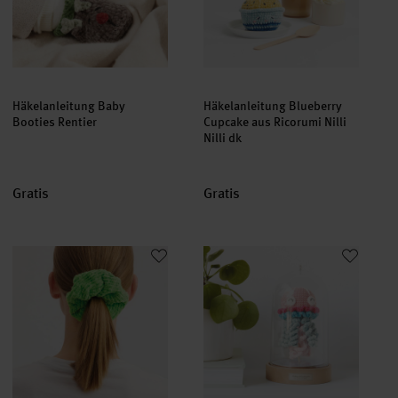
Häkelanleitung Baby
Häkelanleitung Blueberry
Booties Rentier
Cupcake aus Ricorumi Nilli
Nilli dk
Gratis
Gratis
Strickanleitung Scrunchie aus Ricorumi Nilli Nilli dk
Häkelanleitung Qualle aus Ricoru