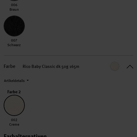
006 Braun
006
Braun
007 Schwarz
007
Schwarz
Farbe
Rico Baby Classic dk 50g 165m
Artikeldetails
Farbe 2
002 Creme
002
Creme
Farbalternativen