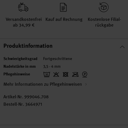
Versand­kosten­frei
Kauf auf Rechnung
Kosten­lose Filial­
ab 34,99 €
rückgabe
Produktinformation
Schwierigkeitsgrad
Fortgeschrittene
Nadelstärke in mm
3,5 - 4 mm
Pflegehinweise
Mehr Informationen zu Pflegehinweisen
Artikel-Nr.
999046.708
Bestell-Nr.
3664971