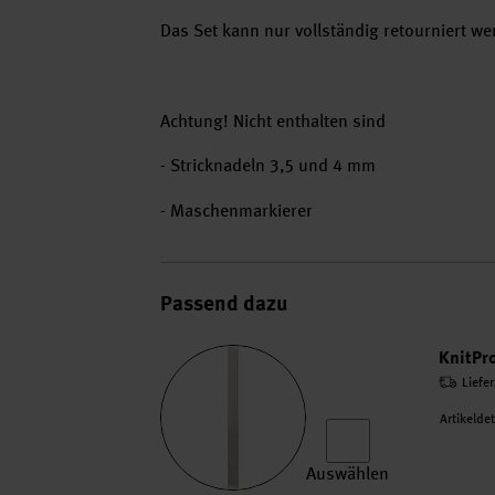
Das Set kann nur vollständig retourniert we
Achtung! Nicht enthalten sind
- Stricknadeln 3,5 und 4 mm
- Maschenmarkierer
Passend dazu
KnitPr
Liefe
Artikelde
Auswählen