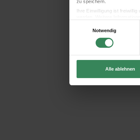
zu speichern.
Ihre Einwilligung ist freiwil
werden. Weitere Information
Einwilligungsauswahl
Datenschutzerklärung.
Notwendig
Impressum
Datenschutz
Alle ablehnen