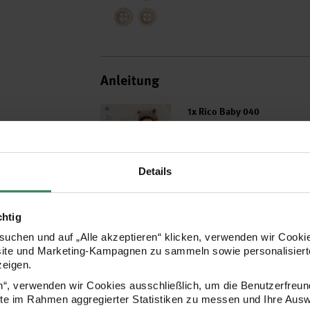
Anleitung
1x Rico Baby 040
Artikeldetails
Details
chtig
uchen und auf „Alle akzeptieren“ klicken, verwenden wir Cookie
site und Marketing-Kampagnen zu sammeln sowie personalisierte
In den Waren
zeigen.
en“, verwenden wir Cookies ausschließlich, um die Benutzerfreun
ite im Rahmen aggregierter Statistiken zu messen und Ihre Aus
Versand­kosten­frei ab 34,99 €