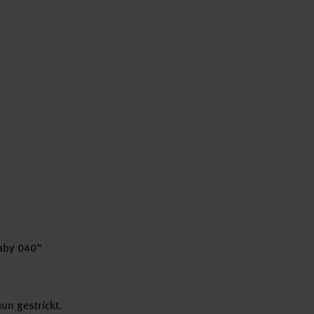
Baby 040“
un gestrickt.