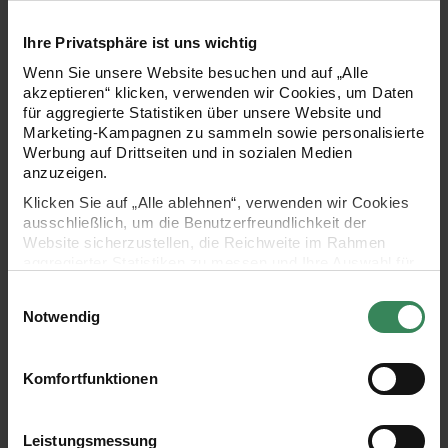
Armbänder im verspielten und zugleich coolen Look
Ihre Privatsphäre ist uns wichtig
gestalten. Einfach die Perlen auf einen elastischen
Wenn Sie unsere Website besuchen und auf „Alle
Perlonfaden ziehen, Knoten oder Verschluss dran – fertig. So
akzeptieren“ klicken, verwenden wir Cookies, um Daten
entstehen auf einfache Art und Weise moderne Style Pieces
für aggregierte Statistiken über unsere Website und
Marketing-Kampagnen zu sammeln sowie personalisierte
zum Verschenken oder Selbertragen. Selbstverständlich
Werbung auf Drittseiten und in sozialen Medien
können die Perlen miteinander kombiniert werden!
anzuzeigen.
Klicken Sie auf „Alle ablehnen“, verwenden wir Cookies
ausschließlich, um die Benutzerfreundlichkeit der
- Perlen in Würfelform
Website sicherzustellen, die Reichweite im Rahmen
aggregierter Statistiken zu messen und Ihre Auswahl für
zukünftige Besuche zu speichern.
- Farbe: Multicolor
Einwilligungsauswahl
Ihre Einwilligung ist freiwillig und kann jederzeit über den
Notwendig
Link „Cookie-Einstellungen“ im Fußbereich der Seite
- Maße: 8x8x8mm
widerrufen werden. Weitere Informationen zu den
verwendeten Technologien und den Empfängern der
- Inhalt: 27 Stück
Komfortfunktionen
Daten finden Sie in unserer Datenschutzerklärung.
Impressum
Datenschutz
Vertrag widerrufen
- Material: Kunststoff
Leistungsmessung