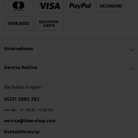
Unternehmen
Service Hotline
Sie haben Fragen?
Telefonnummer
05251 2882 282
von Mo. - Fr. 08:30 - 17:00 Uhr
service@idee-shop.com
Kontaktformular