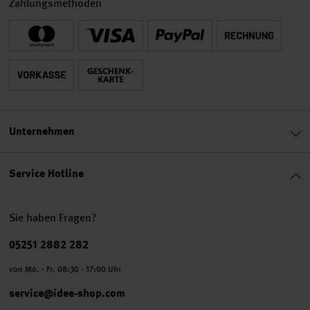
Zahlungsmethoden
Unternehmen
Service Hotline
Sie haben Fragen?
Telefonnummer
05251 2882 282
von Mo. - Fr. 08:30 - 17:00 Uhr
service@idee-shop.com