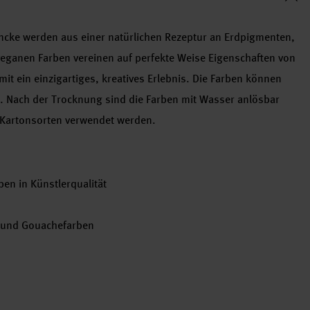
ke werden aus einer natürlichen Rezeptur an Erdpigmenten,
eganen Farben vereinen auf perfekte Weise Eigenschaften von
t ein einzigartiges, kreatives Erlebnis. Die Farben können
 Nach der Trocknung sind die Farben mit Wasser anlösbar
d Kartonsorten verwendet werden.
n in Künstlerqualität
- und Gouachefarben