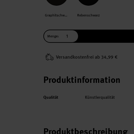
Graphitschwarz
Rebenschwarz
Menge:
Versand­kosten­frei ab 34,99 €
Produktinformation
Qualität
Künstlerqualität
Produktbeschreibung