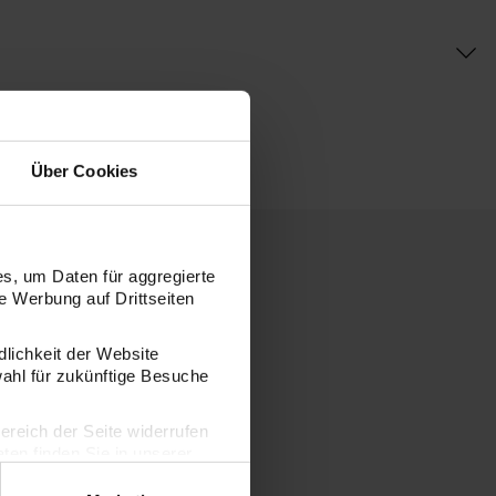
Über Cookies
s, um Daten für aggregierte
 Werbung auf Drittseiten
dlichkeit der Website
wahl für zukünftige Besuche
bereich der Seite widerrufen
en finden Sie in unserer