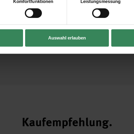
Komfortfunktionen
Leistungsmessung
Vertrag widerrufen
Auswahl erlauben
Kaufempfehlung