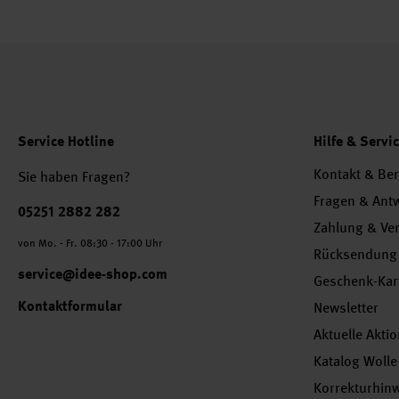
Service Hotline
Hilfe & Servi
Kontakt & Be
Sie haben Fragen?
Fragen & Ant
Telefonnummer
05251 2882 282
Zahlung & Ve
von Mo. - Fr. 08:30 - 17:00 Uhr
Rücksendung
service@idee-shop.com
Geschenk-Kar
Kontaktformular
Newsletter
Aktuelle Akti
Katalog Wolle
Korrekturhin