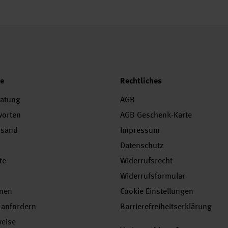
ce
Rechtliches
ratung
AGB
worten
AGB Geschenk-Karte
rsand
Impressum
Datenschutz
te
Widerrufsrecht
Widerrufsformular
onen
Cookie Einstellungen
 anfordern
Barrierefreiheitserklärung
weise