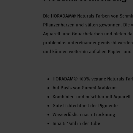
Die HORADAM® Naturals-Farben von Schminc
Pflanzenharzen und-säften gewonnen. Die v
Aquarell- und Gouachefarben und bieten dami
problemlos untereinander gemischt werden.
und können weiterhin auf allen Papier- un
HORADAM® 100% vegane Naturals-Farbe
Auf Basis von Gummi Arabicum
Kombinier- und mischbar mit Aquarell
Gute Lichtechtheit der Pigmente
Wasserlöslich nach Trocknung
Inhalt: 15ml in der Tube