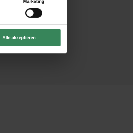
Marketing
Alle akzeptieren