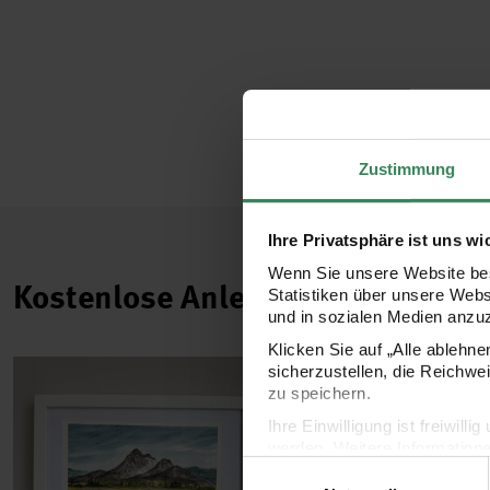
Zustimmung
Ihre Privatsphäre ist uns wi
Wenn Sie unsere Website bes
Kostenlose Anleitungen.
Statistiken über unsere Web
und in sozialen Medien anzu
Klicken Sie auf „Alle ablehn
sicherzustellen, die Reichwe
zu speichern.
Ihre Einwilligung ist freiwil
werden. Weitere Information
Einwilligungsauswahl
Datenschutzerklärung.