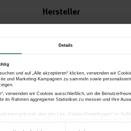
Hersteller
Details
chtig
uchen und auf „Alle akzeptieren“ klicken, verwenden wir Cookie
site und Marketing-Kampagnen zu sammeln sowie personalisierte
zeigen.
en“, verwenden wir Cookies ausschließlich, um die Benutzerfreun
ite im Rahmen aggregierter Statistiken zu messen und Ihre Aus
lig und kann jederzeit über den Link „Cookie-Einstellungen“ im Fuß
en zu den verwendeten Technologien und den Empfängern der Dat