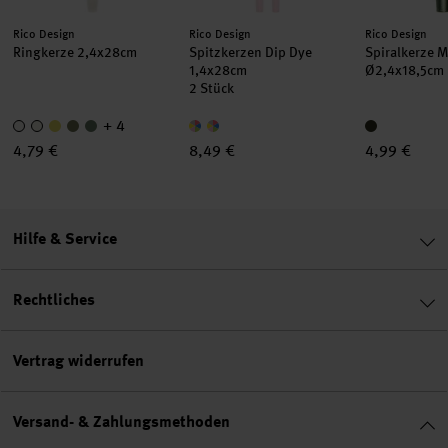
Hersteller:
Hersteller:
Hersteller:
Rico Design
Rico Design
Rico Design
Ringkerze 2,4x28cm
Spitzkerzen Dip Dye
Spiralkerze M
1,4x28cm
Ø2,4x18,5cm
2 Stück
+ 4
4,79 €
8,49 €
4,99 €
Hilfe & Service
Rechtliches
Vertrag widerrufen
Versand- & Zahlungsmethoden