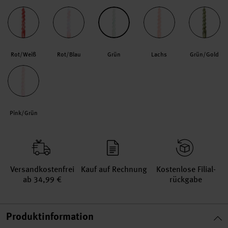
Rot/Weiß
Rot/Blau
Grün
Lachs
Grün/Gold
Pink/Grün
Versand­kosten­frei
Kauf auf Rechnung
Kosten­lose Filial­
ab 34,99 €
rückgabe
Produktinformation