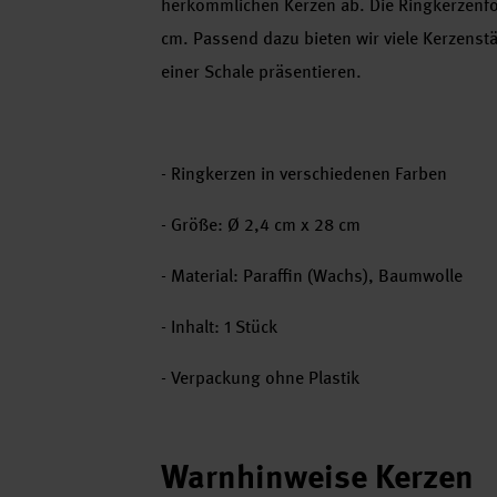
herkömmlichen Kerzen ab. Die Ringkerzenf
cm. Passend dazu bieten wir viele Kerzenst
einer Schale präsentieren.
- Ringkerzen in verschiedenen Farben
- Größe: Ø 2,4 cm x 28 cm
- Material: Paraffin (Wachs), Baumwolle
- Inhalt: 1 Stück
- Verpackung ohne Plastik
Warnhinweise Kerzen