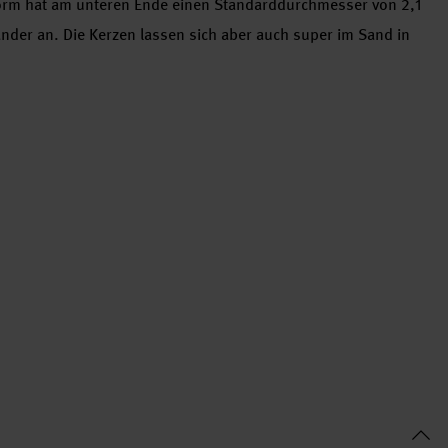
orm hat am unteren Ende einen Standarddurchmesser von 2,1
änder an. Die Kerzen lassen sich aber auch super im Sand in