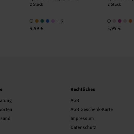
2 Stück
2 Stück
+ 6
4,99 €
5,99 €
ce
Rechtliches
ratung
AGB
worten
AGB Geschenk-Karte
rsand
Impressum
Datenschutz