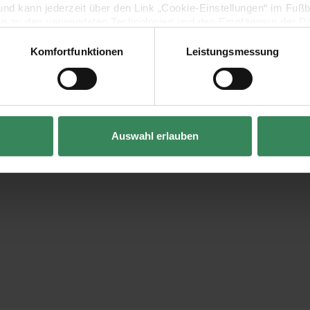
lig und kann jederzeit über den Link „Cookie-Einstellungen“ im Fuß
en zu den verwendeten Technologien und den Empfängern der Dat
Komfortfunktionen
Leistungsmessung
Vertrag widerrufen
Auswahl erlauben