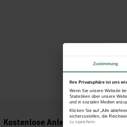
Zustimmung
Ihre Privatsphäre ist uns wi
Wenn Sie unsere Website bes
Statistiken über unsere Web
und in sozialen Medien anzu
Klicken Sie auf „Alle ablehn
sicherzustellen, die Reichwe
Kostenlose Anleitungen.
zu speichern.