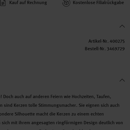
Kauf auf Rechnung
Kosten­lose Filial­rückgabe
Artikel-Nr.
400275
Bestell-Nr.
3469729
! Doch auch auf anderen Feiern wie Hochzeiten, Taufen,
 sind Kerzen tolle Stimmungsmacher. Sie eignen sich auch
ondere Silhouette macht die Kerzen zu einem echten
 sich mit ihrem angesagten ringförmigen Design deutlich von