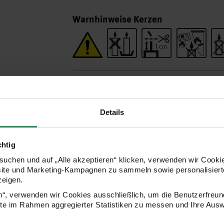
Warnhinweise Kerzen
Hersteller
Details
chtig
uchen und auf „Alle akzeptieren“ klicken, verwenden wir Cookie
site und Marketing-Kampagnen zu sammeln sowie personalisierte
zeigen.
en“, verwenden wir Cookies ausschließlich, um die Benutzerfreun
ite im Rahmen aggregierter Statistiken zu messen und Ihre Aus