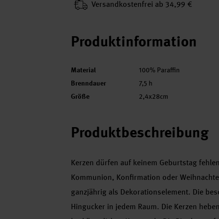
Versand­kosten­frei ab 34,99 €
Produktinformation
Material
100% Paraffin
Brenndauer
7,5 h
Größe
2,4x28cm
Produktbeschreibung
Kerzen dürfen auf keinem Geburtstag fehlen
Kommunion, Konfirmation oder Weihnachten
ganzjährig als Dekorationselement. Die bes
Hingucker in jedem Raum. Die Kerzen heben