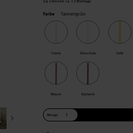
Lieferzeit: ca. 1-3 Werktage
Farbe
Tannengrün
Creme
Eierschale
Gelb
Mauve
Kastanie
Menge: