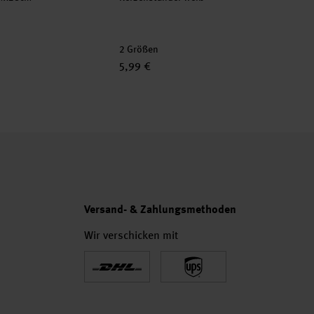
5,
2 Größen
5,99 €
5,
Versand- & Zahlungsmethoden
Wir verschicken mit