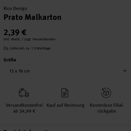
Rico Design
Prato Malkarton
2,39 €
inkl. MwSt. / zzgl. Versandkosten
Lieferzeit: ca. 1-3 Werktage
Größe
Versand­kosten­frei
Kauf auf Rechnung
Kosten­lose Filial­
ab 34,99 €
rückgabe