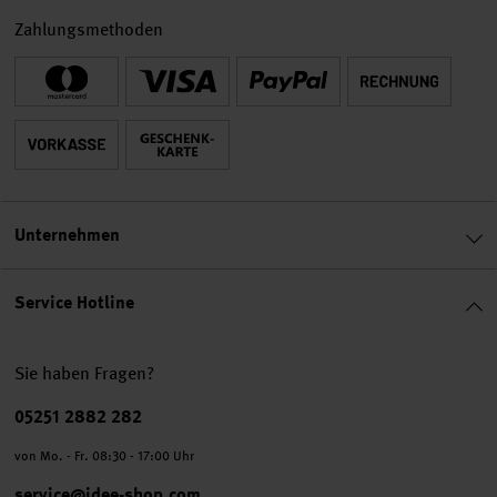
Zahlungsmethoden
Unternehmen
Service Hotline
Sie haben Fragen?
Telefonnummer
05251 2882 282
von Mo. - Fr. 08:30 - 17:00 Uhr
service@idee-shop.com