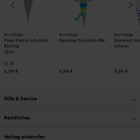
Hersteller:
Hersteller:
Hersteller:
Rico Design
Rico Design
Rico Design
Paper Poetry Schultüte
Bastelset Schultüte Affe
Bastelset Sch
Rohling
Schwan
35cm
4,99 €
9,99 €
9,99 €
Hilfe & Service
Rechtliches
Vertrag widerrufen