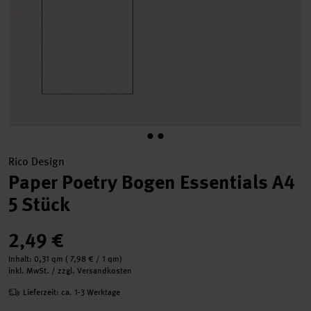
Rico Design
Paper Poetry Bogen Essentials A4
5 Stück
2,49 €
Inhalt:
0,31 qm
(
7,98 €
/ 1 qm)
inkl. MwSt. / zzgl. Versandkosten
Lieferzeit: ca. 1-3 Werktage