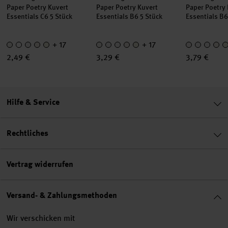
Paper Poetry Kuvert
Paper Poetry Kuvert
Paper Poetry
Essentials C6 5 Stück
Essentials B6 5 Stück
Essentials B6
+ 17
+ 17
2,49 €
3,29 €
3,79 €
Hilfe & Service
Rechtliches
Vertrag widerrufen
Versand- & Zahlungsmethoden
Wir verschicken mit