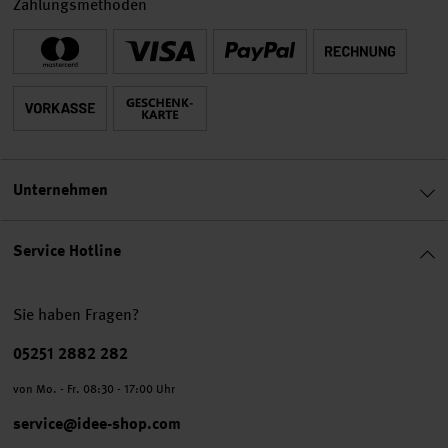
Zahlungsmethoden
Unternehmen
Service Hotline
Sie haben Fragen?
Telefonnummer
05251 2882 282
von Mo. - Fr. 08:30 - 17:00 Uhr
service@idee-shop.com