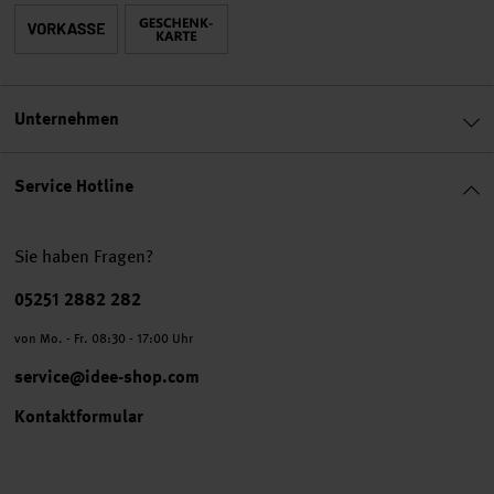
Unternehmen
Service Hotline
Sie haben Fragen?
Telefonnummer
05251 2882 282
von Mo. - Fr. 08:30 - 17:00 Uhr
service@idee-shop.com
Kontaktformular