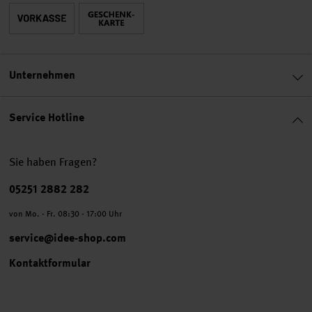
Unternehmen
Service Hotline
Sie haben Fragen?
Telefonnummer
05251 2882 282
von Mo. - Fr. 08:30 - 17:00 Uhr
service@idee-shop.com
Kontaktformular