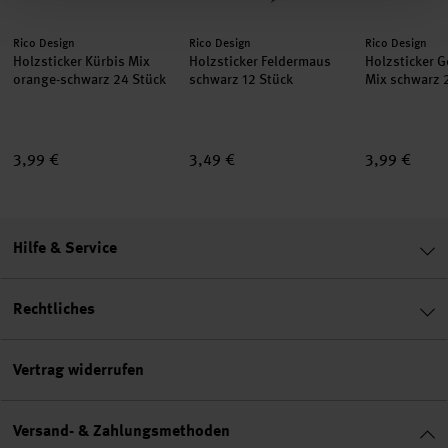
Hersteller:
Hersteller:
Hersteller:
Rico Design
Rico Design
Rico Design
Holzsticker Kürbis Mix
Holzsticker Feldermaus
Holzsticker 
orange-schwarz 24 Stück
schwarz 12 Stück
Mix schwarz 
3,99 €
3,49 €
3,99 €
Hilfe & Service
Rechtliches
Vertrag widerrufen
Versand- & Zahlungsmethoden