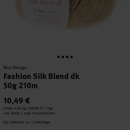
Rico Design
Fashion Silk Blend dk
50g 210m
10,49 €
Inhalt:
0,05 kg
(
209,80 €
/ 1 kg)
inkl. MwSt. / zzgl. Versandkosten
Lieferzeit: ca. 1-3 Werktage