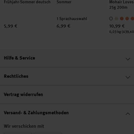
Frühjahr-Sommer deutsch
Sommer
Mohair Loves
25g 200m
1 Sprachauswahl
5,99 €
6,99 €
10,99 €
Inhalt:
0,03 kg
(439,60
Hilfe & Service
Rechtliches
Vertrag widerrufen
Versand- & Zahlungsmethoden
Wir verschicken mit