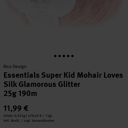
Rico Design
Essentials Super Kid Mohair Loves
Silk Glamorous Glitter
25g 190m
11,99 €
Inhalt:
0,03 kg
(
479,60 €
/ 1 kg)
inkl. MwSt. / zzgl. Versandkosten