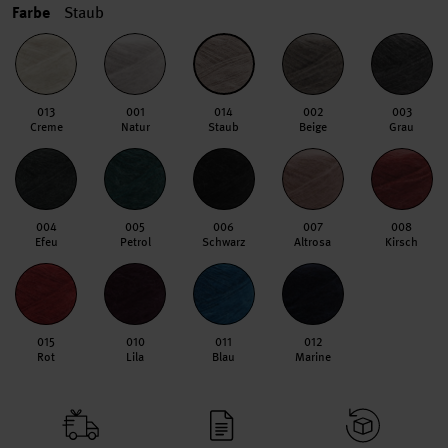
Farbe
Staub
013
001
014
002
003
Creme
Natur
Staub
Beige
Grau
004
005
006
007
008
Efeu
Petrol
Schwarz
Altrosa
Kirsch
015
010
011
012
Rot
Lila
Blau
Marine