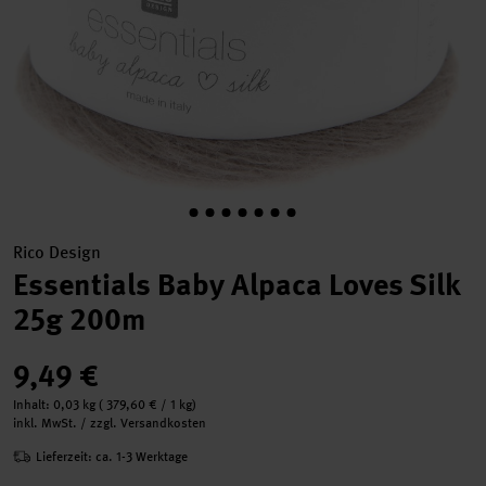
Rico Design
Essentials Baby Alpaca Loves Silk
25g 200m
9,49 €
Inhalt:
0,03 kg
(
379,60 €
/ 1 kg)
inkl. MwSt. / zzgl. Versandkosten
Lieferzeit: ca. 1-3 Werktage