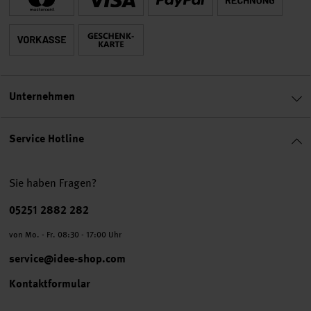
Unternehmen
Service Hotline
Sie haben Fragen?
Telefonnummer
05251 2882 282
von Mo. - Fr. 08:30 - 17:00 Uhr
service@idee-shop.com
Kontaktformular