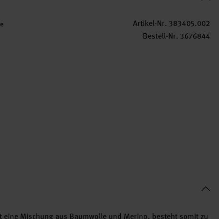
Artikel-Nr.
383405.002
e
Bestell-Nr.
3676844
ist eine Mischung aus Baumwolle und Merino, besteht somit zu