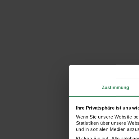
Zustimmung
Ihre Privatsphäre ist uns wi
Wenn Sie unsere Website bes
Statistiken über unsere Web
und in sozialen Medien anzu
Klicken Sie auf „Alle ablehn