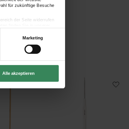
wahl für zukünftige Besuche
bereich der Seite widerrufen
en finden Sie in unserer
Marketing
Alle akzeptieren
Bambus
Häkelnadel 15cm