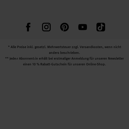
Facebook
Instagram
Pinterest
YouTube
TikTok
* Alle Preise inkl. gesetzl. Mehrwertsteuer zzgl.
Versandkosten
, wenn nicht
anders beschrieben.
** Jede:r Abonnent:in erhält bei erstmaliger Anmeldung für unseren Newsletter
einen 10 % Rabatt-Gutschein für unseren Online-Shop.