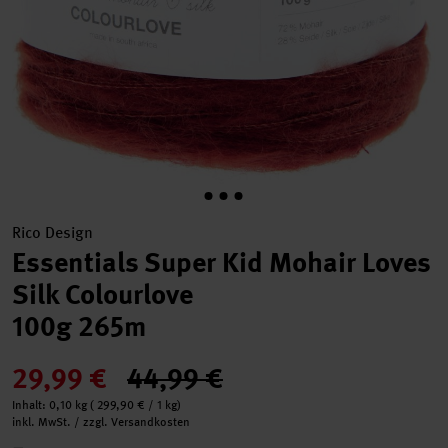
Rico Design
Essentials Super Kid Mohair Loves
Silk Colourlove
100g 265m
29,99 €
44,99 €
Inhalt:
0,10 kg
(
299,90 €
/ 1 kg)
inkl. MwSt. / zzgl. Versandkosten