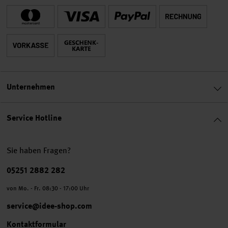
Unternehmen
Service Hotline
Sie haben Fragen?
Telefonnummer
05251 2882 282
von Mo. - Fr. 08:30 - 17:00 Uhr
service@idee-shop.com
Kontaktformular