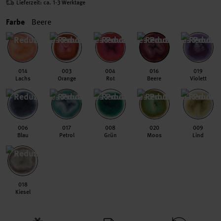
Lieferzeit: ca. 1-3 Werktage
Farbe
Beere
014
003
004
016
019
Lachs
Orange
Rot
Beere
Violett
006
017
008
020
009
Blau
Petrol
Grün
Moos
Lind
018
Kiesel