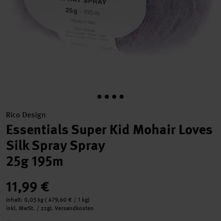
Rico Design
Essentials Super Kid Mohair Loves
Silk Spray Spray
25g 195m
11,99 €
Inhalt:
0,03 kg
(
479,60 €
/ 1 kg)
inkl. MwSt. / zzgl. Versandkosten