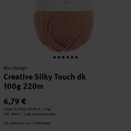
Rico Design
Creative Silky Touch dk
100g 220m
6,79 €
Inhalt:
0,10 kg
(
67,90 €
/ 1 kg)
inkl. MwSt. / zzgl. Versandkosten
Lieferzeit: ca. 1-3 Werktage