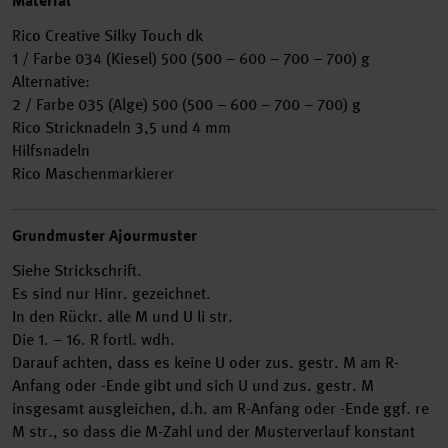
Material
Rico Creative Silky Touch dk
1 / Farbe 034 (Kiesel) 500 (500 – 600 – 700 – 700) g
Alternative:
2 / Farbe 035 (Alge) 500 (500 – 600 – 700 – 700) g
Rico Stricknadeln 3,5 und 4 mm
Hilfsnadeln
Rico Maschenmarkierer
Grundmuster Ajourmuster
Siehe Strickschrift.
Es sind nur Hinr. gezeichnet.
In den Rückr. alle M und U li str.
Die 1. – 16. R fortl. wdh.
Darauf achten, dass es keine U oder zus. gestr. M am R-
Anfang oder -Ende gibt und sich U und zus. gestr. M
insgesamt ausgleichen, d.h. am R-Anfang oder -Ende ggf. re
M str., so dass die M-Zahl und der Musterverlauf konstant