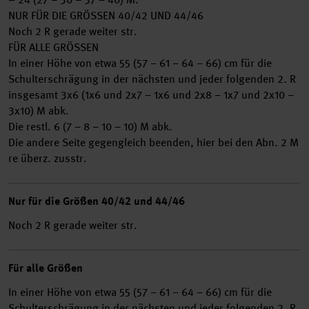
NUR FÜR DIE GRÖSSEN 40/42 UND 44/46
Noch 2 R gerade weiter str.
FÜR ALLE GRÖSSEN
In einer Höhe von etwa 55 (57 – 61 – 64 – 66) cm für die
Schulterschrägung in der nächsten und jeder folgenden 2. R
insgesamt 3x6 (1x6 und 2x7 – 1x6 und 2x8 – 1x7 und 2x10 –
3x10) M abk.
Die restl. 6 (7 – 8 – 10 – 10) M abk.
Die andere Seite gegengleich beenden, hier bei den Abn. 2 M
re überz. zusstr.
Nur für die Größen 40/42 und 44/46
Noch 2 R gerade weiter str.
Für alle Größen
In einer Höhe von etwa 55 (57 – 61 – 64 – 66) cm für die
Schulterschrägung in der nächsten und jeder folgenden 2. R