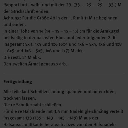
Rapport fortl. wdh. und mit der 29. (33. – 29. – 29. – 33.) M
der Strickschrift enden.
Achtung: Für die Größe 48 in der 1. R mit 11 M re beginnen
und enden.
In einer Höhe von 14 (14 – 15 – 15 – 15) cm für die Armkugel
beidseitig in der nächsten Hinr. und jeder folgenden 2. R
insgesamt 5x3, 1x5 und 1x6 (6x4 und 1x6 – 5x5, 1x6 und 1x8
– 6x5 und 1x6 – 5x5, 1x6 und 1x7) M abk.
Die restl. 21 M abk.
Den zweiten Ärmel genauso arb.
Fertigstellung
Alle Teile laut Schnittzeichnung spannen und anfeuchten,
trocknen lassen.
Die re Schulternaht schließen.
Für die re Halsblende mit 3,5 mm Nadeln gleichmäßig verteilt
insgesamt 133 (139 – 143 – 145 – 149) M aus der
Halsausschnittkante herausstr. bzw. von den Hilfsnadeln