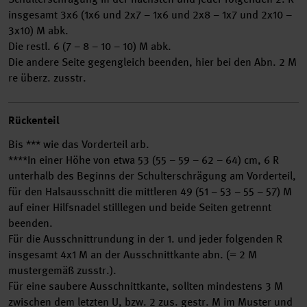
insgesamt 3x6 (1x6 und 2x7 – 1x6 und 2x8 – 1x7 und 2x10 –
3x10) M abk.
Die restl. 6 (7 – 8 – 10 – 10) M abk.
Die andere Seite gegengleich beenden, hier bei den Abn. 2 M
re überz. zusstr.
Rückenteil
Bis *** wie das Vorderteil arb.
****In einer Höhe von etwa 53 (55 – 59 – 62 – 64) cm, 6 R
unterhalb des Beginns der Schulterschrägung am Vorderteil,
für den Halsausschnitt die mittleren 49 (51 – 53 – 55 – 57) M
auf einer Hilfsnadel stilllegen und beide Seiten getrennt
beenden.
Für die Ausschnittrundung in der 1. und jeder folgenden R
insgesamt 4x1 M an der Ausschnittkante abn. (= 2 M
mustergemäß zusstr.).
Für eine saubere Ausschnittkante, sollten mindestens 3 M
zwischen dem letzten U, bzw. 2 zus. gestr. M im Muster und