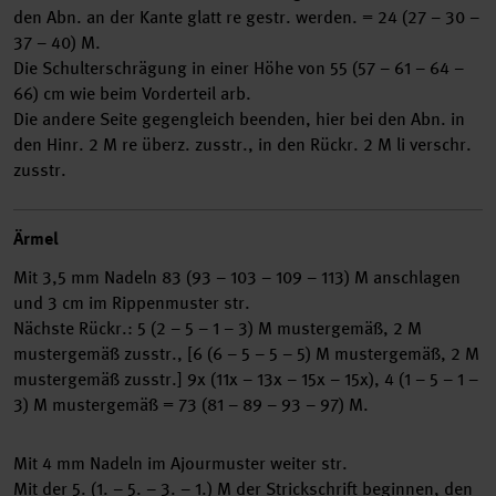
den Abn. an der Kante glatt re gestr. werden. = 24 (27 – 30 –
37 – 40) M.
Die Schulterschrägung in einer Höhe von 55 (57 – 61 – 64 –
66) cm wie beim Vorderteil arb.
Die andere Seite gegengleich beenden, hier bei den Abn. in
den Hinr. 2 M re überz. zusstr., in den Rückr. 2 M li verschr.
zusstr.
Ärmel
Mit 3,5 mm Nadeln 83 (93 – 103 – 109 – 113) M anschlagen
und 3 cm im Rippenmuster str.
Nächste Rückr.: 5 (2 – 5 – 1 – 3) M mustergemäß, 2 M
mustergemäß zusstr., [6 (6 – 5 – 5 – 5) M mustergemäß, 2 M
mustergemäß zusstr.] 9x (11x – 13x – 15x – 15x), 4 (1 – 5 – 1 –
3) M mustergemäß = 73 (81 – 89 – 93 – 97) M.
Mit 4 mm Nadeln im Ajourmuster weiter str.
Mit der 5. (1. – 5. – 3. – 1.) M der Strickschrift beginnen, den