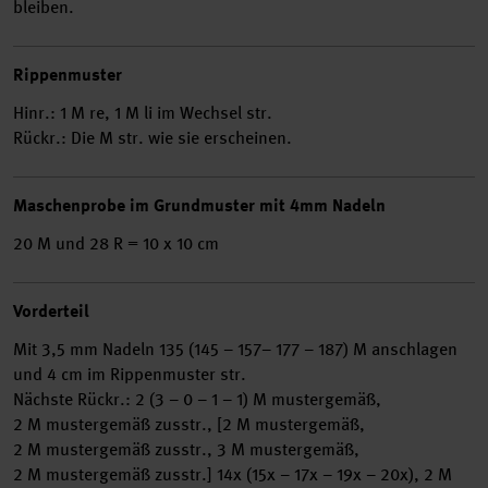
bleiben.
Rippenmuster
Hinr.: 1 M re, 1 M li im Wechsel str.
Rückr.: Die M str. wie sie erscheinen.
Maschenprobe im Grundmuster mit 4mm Nadeln
20 M und 28 R = 10 x 10 cm
Vorderteil
Mit 3,5 mm Nadeln 135 (145 – 157– 177 – 187) M anschlagen
und 4 cm im Rippenmuster str.
Nächste Rückr.: 2 (3 – 0 – 1 – 1) M mustergemäß,
2 M mustergemäß zusstr., [2 M mustergemäß,
2 M mustergemäß zusstr., 3 M mustergemäß,
2 M mustergemäß zusstr.] 14x (15x – 17x – 19x – 20x), 2 M