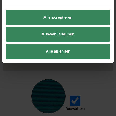
Alle akzeptieren
Auswahl erlauben
Alle ablehnen
Auswählen
Creative Silky Touch dk aus