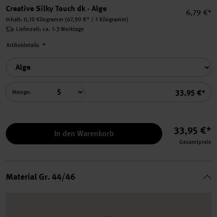
Creative Silky Touch dk - Alge
Einzelpre
6,79 €*
Inhalt:
0,10 Kilogramm
(67,90 €* / 1 Kilogramm)
Lieferzeit: ca. 1-3 Werktage
Artikeldetails
Summe
33,95 €*
Menge:
33,95 €*
In den Warenkorb
Gesamtpreis
Material Gr. 44/46