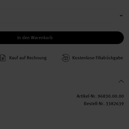
In den Warenkorb
Kauf auf Rechnung
Kosten­lose Filial­rückgabe
Artikel-Nr.
96830.00.00
Bestell-Nr.
3382639