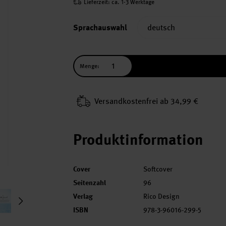
Lieferzeit: ca. 1-3 Werktage
Sprachauswahl
Menge:
Versand­kosten­frei ab 34,99 €
Produktinformation
Cover
Softcover
Seitenzahl
96
Verlag
Rico Design
ISBN
978-3-96016-299-5