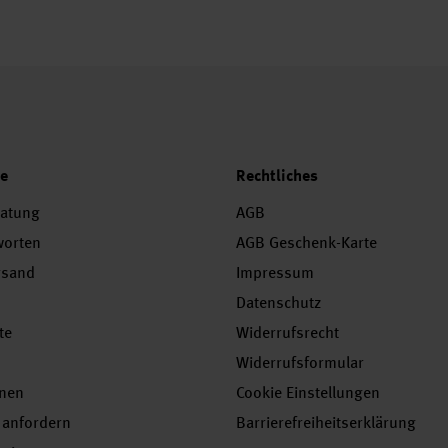
ce
Rechtliches
ratung
AGB
worten
AGB Geschenk-Karte
rsand
Impressum
Datenschutz
te
Widerrufsrecht
Widerrufsformular
onen
Cookie Einstellungen
 anfordern
Barrierefreiheitserklärung