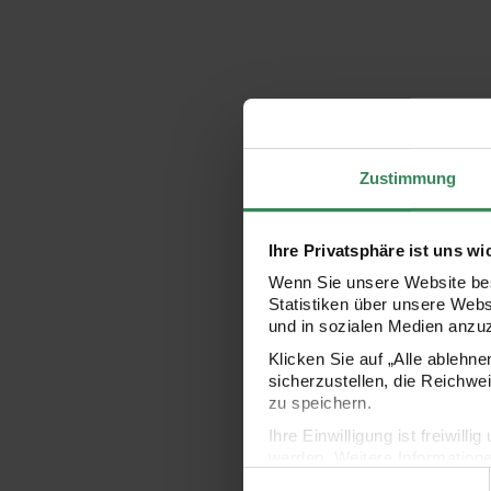
Zustimmung
Ihre Privatsphäre ist uns wi
Wenn Sie unsere Website bes
Statistiken über unsere Web
und in sozialen Medien anzu
Klicken Sie auf „Alle ablehn
sicherzustellen, die Reichwe
zu speichern.
Ihre Einwilligung ist freiwil
werden. Weitere Information
Einwilligungsauswahl
Datenschutzerklärung.