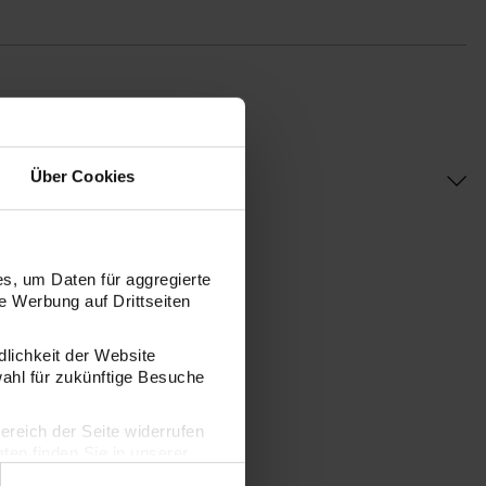
Über Cookies
s, um Daten für aggregierte
 Werbung auf Drittseiten
dlichkeit der Website
wahl für zukünftige Besuche
bereich der Seite widerrufen
en finden Sie in unserer