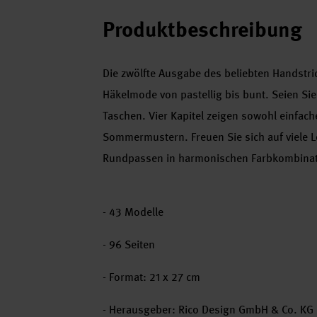
Produktbeschreibung
Die zwölfte Ausgabe des beliebten Handstri
Häkelmode von pastellig bis bunt. Seien Sie 
Taschen. Vier Kapitel zeigen sowohl einfac
Sommermustern. Freuen Sie sich auf viele Lo
Rundpassen in harmonischen Farbkombinati
- 43 Modelle
- 96 Seiten
- Format: 21 x 27 cm
- Herausgeber: Rico Design GmbH & Co. KG