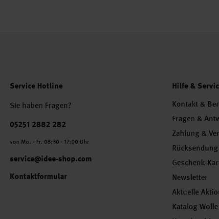
Service Hotline
Hilfe & Servi
Kontakt & Be
Sie haben Fragen?
Fragen & Ant
Telefonnummer
05251 2882 282
Zahlung & Ve
von Mo. - Fr. 08:30 - 17:00 Uhr
Rücksendung
service@idee-shop.com
Geschenk-Kar
Kontaktformular
Newsletter
Aktuelle Akti
Katalog Wolle