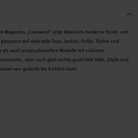
ck-Magazins „Lovewool“ zeigt klassisch-moderne Strick- und
gespannt auf viele tolle Tops, Jacken, Pullis, Tücher und
he als auch anspruchsvollere Modelle mit schönen
chmuster, aber auch glatt rechts gestrickte Teile, Zöpfe und
onen von gedeckt bis fröhlich-bunt.