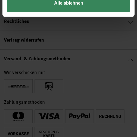
Hilfe & Service
Alle ablehnen
Rechtliches
Vertrag widerrufen
Versand- & Zahlungsmethoden
Wir verschicken mit
Zahlungsmethoden