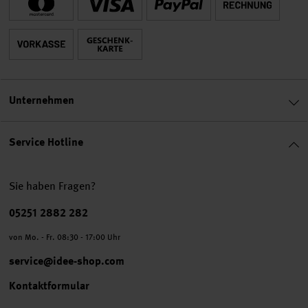
Unternehmen
Service Hotline
Sie haben Fragen?
Telefonnummer
05251 2882 282
von Mo. - Fr. 08:30 - 17:00 Uhr
service@idee-shop.com
Kontaktformular