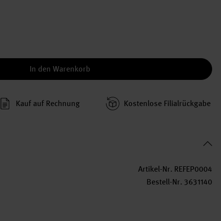
In den Warenkorb
Kauf auf Rechnung
Kosten­lose Filial­rückgabe
Artikel-Nr.
REFEP0004
Bestell-Nr.
3631140