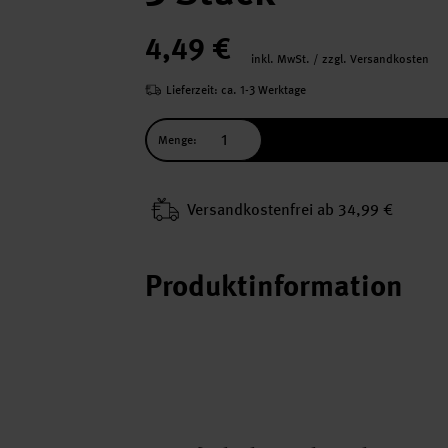
4,49 €
inkl. MwSt. / zzgl. Versandkosten
Lieferzeit: ca. 1-3 Werktage
Menge:
Versand­kosten­frei ab 34,99 €
Produktinformation