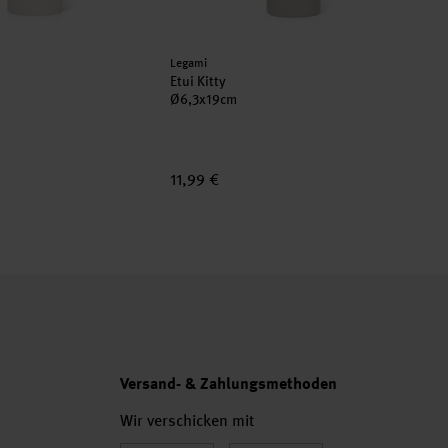
Hersteller:
Legami
Etui Kitty
Ø6,3x19cm
11,99 €
Versand- & Zahlungsmethoden
Wir verschicken mit