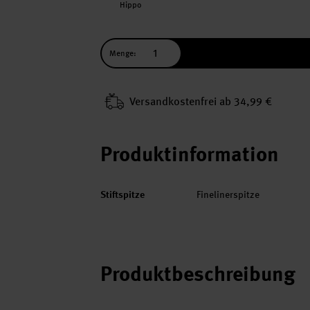
Hippo
Menge:
Versand­kosten­frei ab 34,99 €
Produktinformation
Stiftspitze
Finelinerspitze
Produktbeschreibung