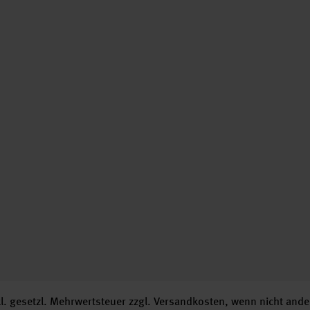
nkl. gesetzl. Mehrwertsteuer zzgl.
Versandkosten
, wenn nicht ande