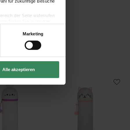
wahl für zukünftige Besuche
bereich der Seite widerrufen
en finden Sie in unserer
Marketing
Alle akzeptieren
Etui Kitty