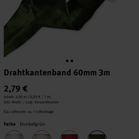
Drahtkantenband 60mm 3m
2,79 €
Inhalt:
3,00 m
(
0,93 €
/ 1 m)
inkl. MwSt. / zzgl. Versandkosten
Lieferzeit: ca. 1-3 Werktage
Farbe
Dunkelgrün