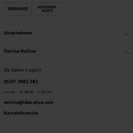
Unternehmen
Service Hotline
Sie haben Fragen?
Telefonnummer
05251 2882 282
von Mo. - Fr. 08:30 - 17:00 Uhr
service@idee-shop.com
Kontaktformular