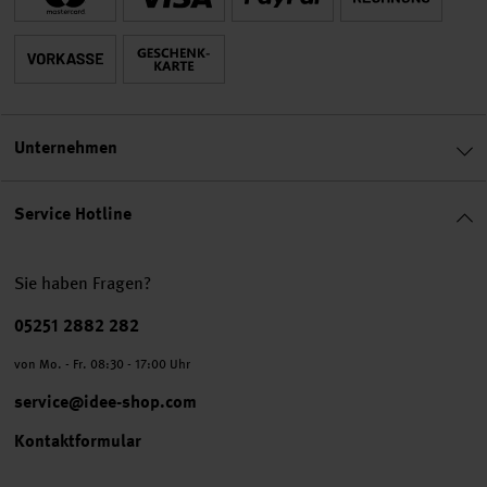
Unternehmen
Service Hotline
Sie haben Fragen?
Telefonnummer
05251 2882 282
von Mo. - Fr. 08:30 - 17:00 Uhr
service@idee-shop.com
Kontaktformular