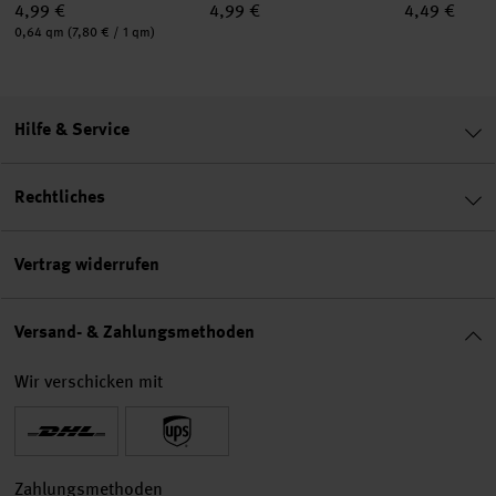
4,99 €
4,99 €
4,49 €
Inhalt:
0,64 qm
(7,80 € / 1 qm)
Hilfe & Service
Rechtliches
Vertrag widerrufen
Versand- & Zahlungsmethoden
Wir verschicken mit
Zahlungsmethoden