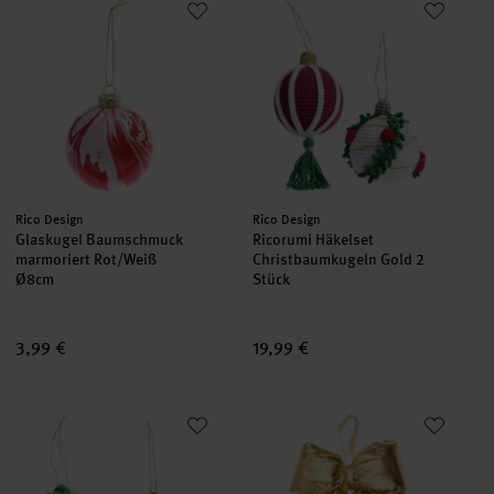
set
Hersteller:
Hersteller:
Rico Design
Rico Design
Glaskugel Baumschmuck
Ricorumi Häkelset
marmoriert Rot/Weiß
Christbaumkugeln Gold 2
Ø8cm
Stück
3,99 €
19,99 €
Ricorumi Häkelset Christbaumkugeln Silber 2 Stück
Weihnachtsschleife Gold
set