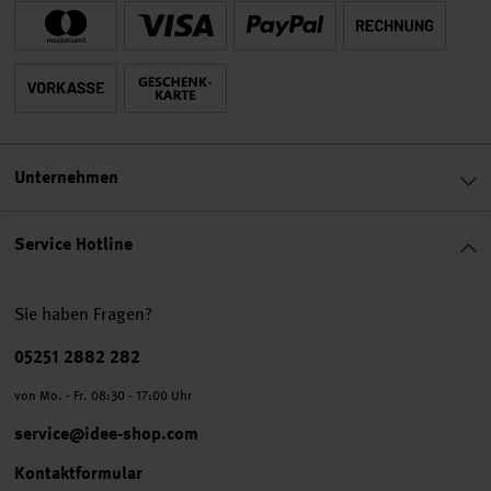
Unternehmen
Service Hotline
Sie haben Fragen?
Telefonnummer
05251 2882 282
von Mo. - Fr. 08:30 - 17:00 Uhr
service@idee-shop.com
Kontaktformular