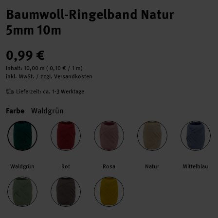
Baumwoll-Ringelband Natur
5mm 10m
0,99 €
Inhalt:
10,00 m
(
0,10 €
/ 1 m)
inkl. MwSt. / zzgl. Versandkosten
Lieferzeit: ca. 1-3 Werktage
Farbe
Waldgrün
Waldgrün
Rot
Rosa
Natur
Mittelblau