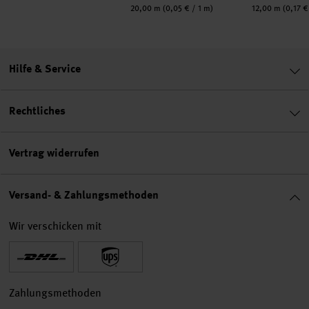
Inhalt:
Inhalt:
20,00 m
(0,05 € / 1 m)
12,00 m
(0,17 €
Hilfe & Service
Rechtliches
Vertrag widerrufen
Versand- & Zahlungsmethoden
Wir verschicken mit
Zahlungsmethoden