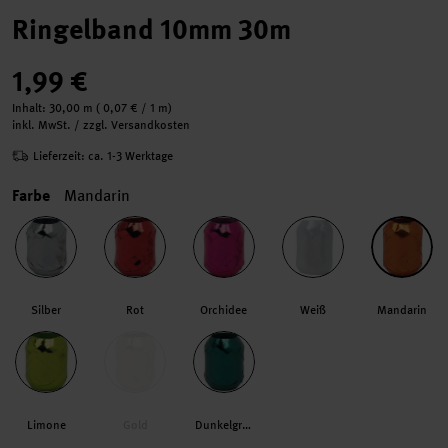
Ringelband 10mm 30m
1,99 €
Inhalt:
30,00 m
(
0,07 €
/ 1 m)
inkl. MwSt. / zzgl. Versandkosten
Lieferzeit: ca. 1-3 Werktage
Farbe
Mandarin
Silber
Rot
Orchidee
Weiß
Mandarin
Limone
Gold
Dunkelgrün