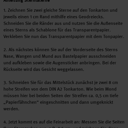
Anleitung Sternlaterne
1. Zeichnen Sie zwei gleiche Sterne auf den Tonkarton und
jeweils einen 1 cm Rand mithilfe eines Geodreiecks.
Schneiden Sie die Ränder aus und nutzen Sie die Außenseite
eines Sterns als Schablone für das Transparentpapier.
Verkleben Sie nun das Transparentpapier mit dem Tonpapier.
2. Als nächstes können Sie auf der Vorderseite des Sterns
Nase, Wangen und Mund aus Bastelpapier ausschneiden
und aufkleben sowie die Augensticker anbringen. Bei der
Rückseite wird das Gesicht weggelassen.
3. Schneiden Sie für das Mittelstück zunächst je zwei 8 cm
hohe Streifen von dem DIN A2 Tonkarton. Wie beim Mond
müssen hier bei beiden Seiten der Streifen ca. 0,5 cm tiefe
„Papierfähnchen“ eingeschnitten und dann umgeknickt
werden.
4. Jetzt kommt es auf die Feinarbeit an: Messen Sie die Seiten