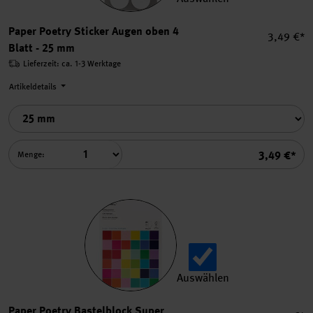
Paper Poetry Sticker Augen 
Paper Poetry Sticker Augen oben 4
Einzelpre
3,49 €*
Blatt - 25 mm
Lieferzeit: ca. 1-3 Werktage
Artikeldetails
Summe
3,49 €*
Menge:
Auswählen
Paper Poetry Bastelblock S
Paper Poetry Bastelblock Super