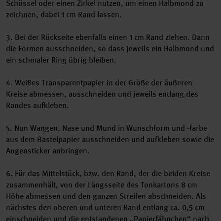
Schüssel oder einen Zirkel nutzen, um einen Halbmond zu
zeichnen, dabei 1 cm Rand lassen.
3. Bei der Rückseite ebenfalls einen 1 cm Rand ziehen. Dann
die Formen ausschneiden, so dass jeweils ein Halbmond und
ein schmaler Ring übrig bleiben.
4. Weißes Transparentpapier in der Größe der äußeren
Kreise abmessen, ausschneiden und jeweils entlang des
Randes aufkleben.
5. Nun Wangen, Nase und Mund in Wunschform und -farbe
aus dem Bastelpapier ausschneiden und aufkleben sowie die
Augensticker anbringen.
6. Für das Mittelstück, bzw. den Rand, der die beiden Kreise
zusammenhält, von der Längsseite des Tonkartons 8 cm
Höhe abmessen und den ganzen Streifen abschneiden. Als
nächstes den oberen und unteren Rand entlang ca. 0,5 cm
einschneiden und die entstandenen „Papierfähnchen“ nach