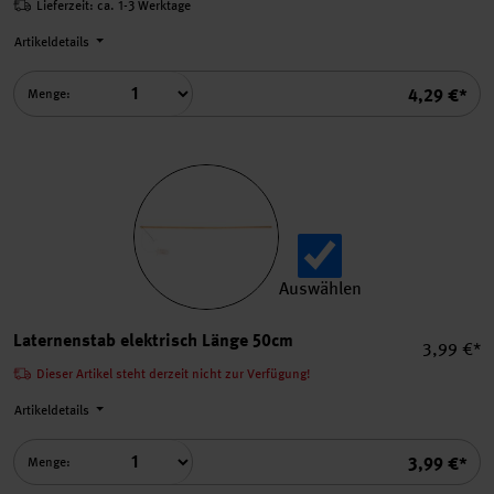
Lieferzeit: ca. 1-3 Werktage
Artikeldetails
Summe
4,29 €*
Menge:
Auswählen
Laternenstab elektrisch Lä
Laternenstab elektrisch Länge 50cm
Einzelpre
3,99 €*
Dieser Artikel steht derzeit nicht zur Verfügung!
Artikeldetails
Summe
3,99 €*
Menge: