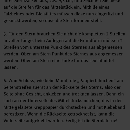
Ihrer Sternzacken aus, z.B. 9,5 cm, und zeichnen Sie diese
auf die Streifen für das Mittelstück ein. Mithilfe eines
Falzbeines oder Bleistiftes müssen diese nun eingeritzt und
geknickt werden, so dass die Sternform entsteht.
5. Für den Stern brauchen Sie nicht die kompletten 2 Streifen
in voller Länge, beim Auflegen auf die Grundform müssen 2
Streifen vom untersten Punkt des Sternes aus abgemessen
werden. Oben am Stern Punkt des Sternes aus abgemessen
werden. Oben am Stern eine Lücke für das Leuchtmittel
lassen.
6. Zum Schluss, wie beim Mond, die „Pappierfähnchen“ am
Seitenstreifen zuerst an der Rückseite des Sterns, also der
Seite ohne Gesicht, ankleben und trocknen lassen. Dann ein
Loch an der Unterseite des Mittelstücks machen, das in der
Mitte gefaltete Krepppapier durchstecken und mit Klebeband
befestigen. Wenn die Rückseite getrocknet ist, kann die
Voderseite aufgeklebt werden. Fertig ist die Sternlaterne!