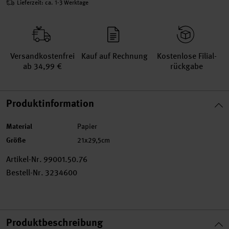
Lieferzeit: ca. 1-3 Werktage
Versand­kosten­frei
Kauf auf Rechnung
Kosten­lose Filial­
ab 34,99 €
rückgabe
Produktinformation
Material
Papier
Größe
21x29,5cm
Artikel-Nr.
99001.50.76
Bestell-Nr.
3234600
Produktbeschreibung