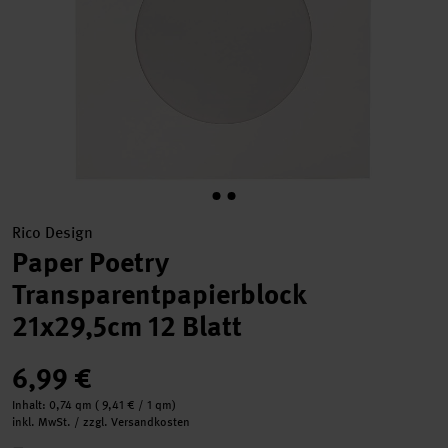
Rico Design
Paper Poetry
Transparentpapierblock
21x29,5cm 12 Blatt
6,99 €
Inhalt:
0,74 qm
(
9,41 €
/ 1 qm)
inkl. MwSt. / zzgl. Versandkosten