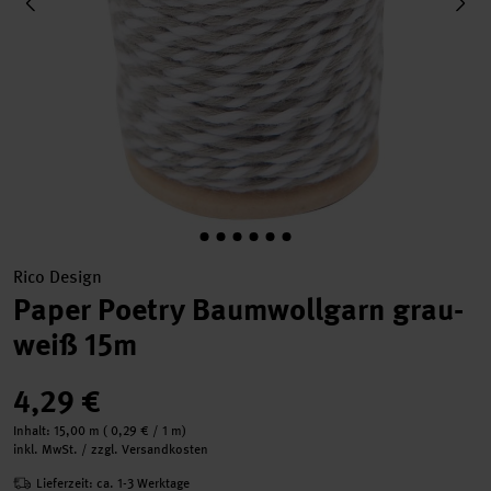
Rico Design
Paper Poetry Baumwollgarn grau-
weiß 15m
4,29 €
Inhalt:
15,00 m
(
0,29 €
/ 1 m)
inkl. MwSt. / zzgl. Versandkosten
Lieferzeit: ca. 1-3 Werktage