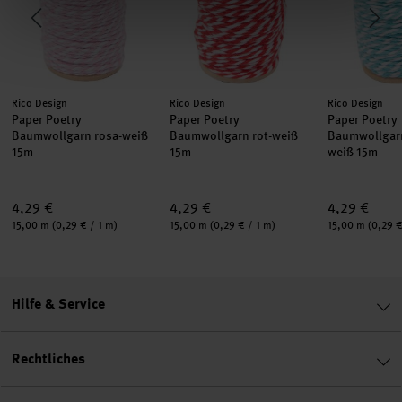
Hersteller:
Hersteller:
Hersteller:
Rico Design
Rico Design
Rico Design
Paper Poetry
Paper Poetry
Paper Poetry
Baumwollgarn rosa-weiß
Baumwollgarn rot-weiß
Baumwollgarn
15m
15m
weiß 15m
4,29 €
4,29 €
4,29 €
Inhalt:
Inhalt:
Inhalt:
15,00 m
(0,29 € / 1 m)
15,00 m
(0,29 € / 1 m)
15,00 m
(0,29 €
Hilfe & Service
Rechtliches