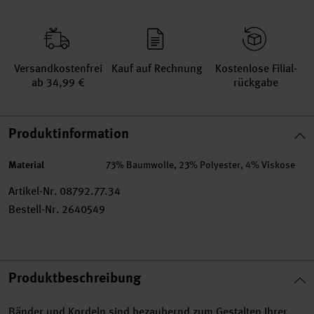
Versand­kosten­frei
Kauf auf Rechnung
Kosten­lose Filial­
ab 34,99 €
rückgabe
Produktinformation
Material
73% Baumwolle, 23% Polyester, 4% Viskose
Artikel-Nr.
08792.77.34
Bestell-Nr.
2640549
Produktbeschreibung
Bänder und Kordeln sind bezaubernd zum Gestalten Ihrer